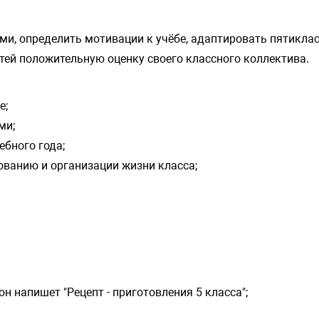
и, определить мотивации к учёбе, адаптировать пятиклас
тей положительную оценку своего классного коллектива.
е;
ми;
ебного года;
ованию и организации жизни класса;
он напишет "Рецепт - приготовления 5 класса";