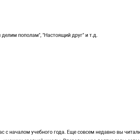
ы делим пополам", "Настоящий друг" и т.д.
с с началом учебного года. Еще совсем недавно вы читали