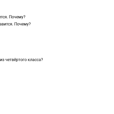
ится. Почему?
авится. Почему?
из четвёртого класса?