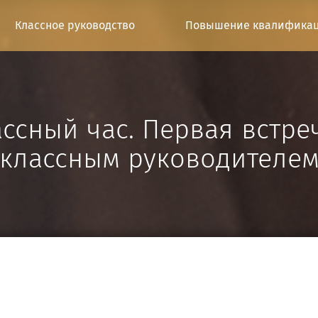
Классное руководство
Повышение квалифика
ссный час. Первая встре
классным руководителе