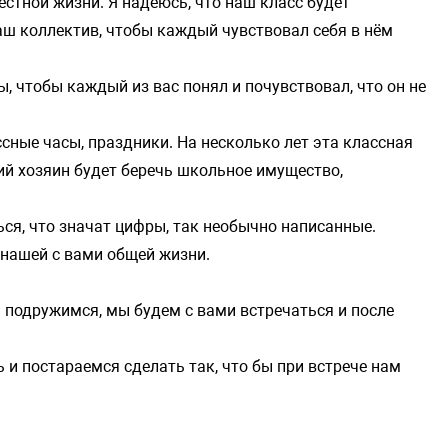
естной жизни. Я надеюсь, что наш класс будет
аш коллектив, чтобы каждый чувствовал себя в нём
бы, чтобы каждый из вас понял и почувствовал, что он не
ссные часы, праздники. На несколько лет эта классная
ий хозяин будет беречь школьное имущество,
ься, что значат цифры, так необычно написанные.
в нашей с вами общей жизни.
ы подружимся, мы будем с вами встречаться и после
и постараемся сделать так, что бы при встрече нам