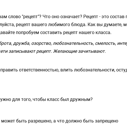
ам слово "рецепт"? Что оно означает? Рецепт - это соста
луйста, рецепт вашего любимого блюда. Как вы думаете, м
авайте попробуем составить рецепт нашего класса.
ота, дружба, озорство, любознательность, смелость, интер
, дети записывают рецепт. Желающие зачитывают.
править ответственностью, влить любознательности, осту
 нужно для того, чтобы класс был дружным?
й может быть разрешено, а что должно быть запрещено