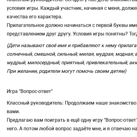
условия игры. Каждый участник, начиная с меня, долже
качества его характера.
Прилагательное должно начинаться с первой буквы имен
представлением друг другу. Условия игры понятны? Тог
(Дети называют своё имя и прибавляют к нему прилага
солнечный, смешной, сильный; милая, мудрая, модная; 
мудрый, милосердный; приятный, привлекательный; акк
При желании, родители могут помочь своим детям)
Игра "Вопрос-ответ"
Классный руководитель: Продолжаем наше знакомство. Р
вами.
Предлагаю вам поиграть в ещё одну игру "Вопрос-ответ"
него. А потом любой вопрос задаёте мне, и я отвечаю на