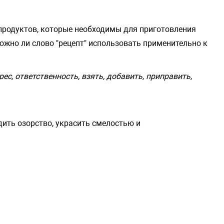
в продуктов, которые необходимы для приготовления
ожно ли слово "рецепт" использовать применительно к
ес, ответственность, взять, добавить, приправить,
дить озорство, украсить смелостью и