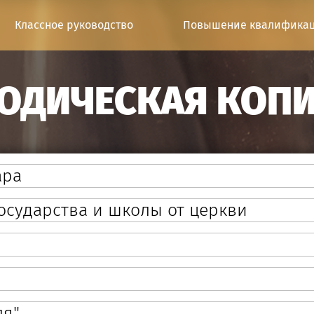
Классное руководство
Повышение квалифика
ОДИЧЕСКАЯ КОП
ара
государства и школы от церкви
ля"