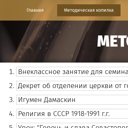
Перейти к основному содержанию
Главная
Методическая копилка
МЕТ
Внеклассное занятие для семин
Декрет об отделении церкви от 
Игумен Дамаскин
Религия в СССР 1918-1991 г.г.
Урок: "Горечь и слава Севастопо