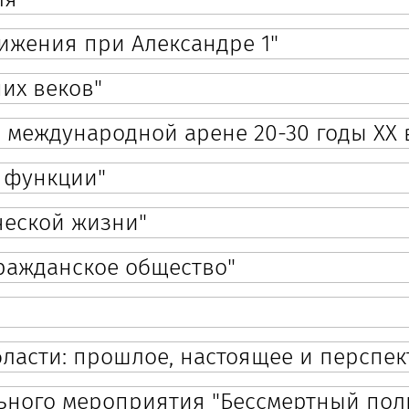
ижения при Александре 1"
них веков"
 международной арене 20-30 годы ХХ 
и функции"
ческой жизни"
гражданское общество"
ласти: прошлое, настоящее и перспек
ьного мероприятия "Бессмертный пол