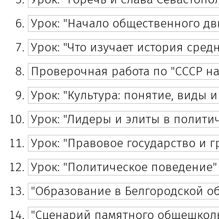
Урок: "Начало общественного дв
Урок: "Что изучает история сред
Проверочная работа по "СССР на
Урок: "Культура: понятие, виды 
Урок: "Лидеры и элиты в полити
Урок: "Правовое государство и 
Урок: "Политическое поведение"
"Образование в Белгородской об
"Сценарий памятного общешкол