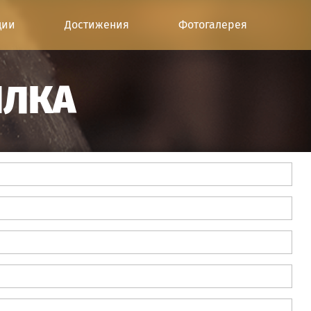
ции
Достижения
Фотогалерея
ИЛКА